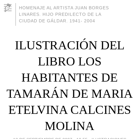
HOMENAJE AL ARTISTA JUAN BORGES
LINARES. HIJO PREDILECTO DE LA
CIUDAD DE GÁLDAR. 1941- 2004
ILUSTRACIÓN DEL
LIBRO LOS
HABITANTES DE
TAMARÁN DE MARIA
ETELVINA CALCINES
MOLINA