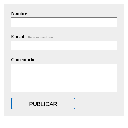
Nombre
E-mail
No será mostrado.
Comentario